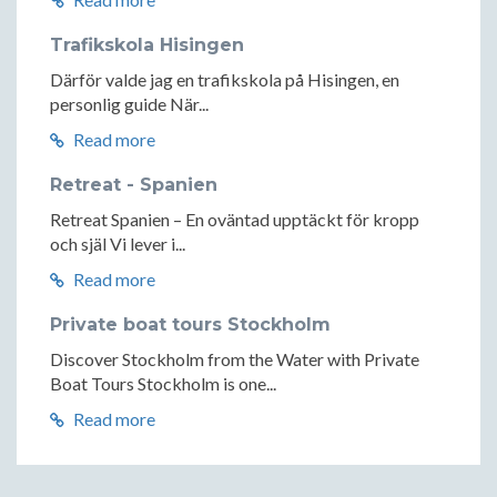
Trafikskola Hisingen
Därför valde jag en trafikskola på Hisingen, en
personlig guide När...
Read more
Retreat - Spanien
Retreat Spanien – En oväntad upptäckt för kropp
och själ Vi lever i...
Read more
Private boat tours Stockholm
Discover Stockholm from the Water with Private
Boat Tours Stockholm is one...
Read more