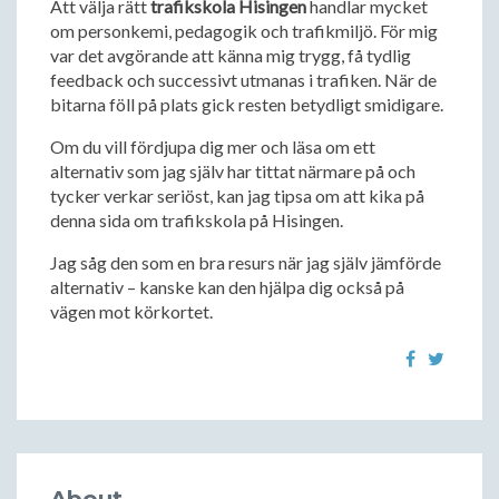
Att välja rätt
trafikskola Hisingen
handlar mycket
om personkemi, pedagogik och trafikmiljö. För mig
var det avgörande att känna mig trygg, få tydlig
feedback och successivt utmanas i trafiken. När de
bitarna föll på plats gick resten betydligt smidigare.
Om du vill fördjupa dig mer och läsa om ett
alternativ som jag själv har tittat närmare på och
tycker verkar seriöst, kan jag tipsa om att kika på
denna sida om trafikskola på Hisingen.
Jag såg den som en bra resurs när jag själv jämförde
alternativ – kanske kan den hjälpa dig också på
vägen mot körkortet.