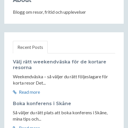
About
Blogg om resor, fritid och upplevelser
Recent Posts
Välj rätt weekendväska för de kortare
resorna
Weekendväska – så väljer du rätt följeslagare för
korta resor Det...
Read more
Boka konferens i Skåne
Så väljer du rätt plats att boka konferens i Skåne,
mina tips och...
Read more