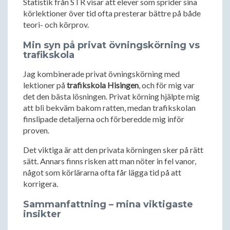
Statistik från STR visar att elever som sprider sina
körlektioner över tid ofta presterar bättre på både
teori- och körprov.
Min syn på privat övningskörning vs
trafikskola
Jag kombinerade privat övningskörning med
lektioner på
trafikskola Hisingen
, och för mig var
det den bästa lösningen. Privat körning hjälpte mig
att bli bekväm bakom ratten, medan trafikskolan
finslipade detaljerna och förberedde mig inför
proven.
Det viktiga är att den privata körningen sker på rätt
sätt. Annars finns risken att man nöter in fel vanor,
något som körlärarna ofta får lägga tid på att
korrigera.
Sammanfattning – mina viktigaste
insikter