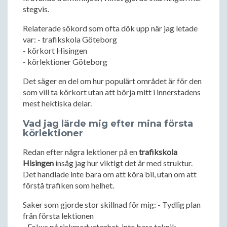
stegvis.
Relaterade sökord som ofta dök upp när jag letade
var: - trafikskola Göteborg
- körkort Hisingen
- körlektioner Göteborg
Det säger en del om hur populärt området är för den
som vill ta körkort utan att börja mitt i innerstadens
mest hektiska delar.
Vad jag lärde mig efter mina första
körlektioner
Redan efter några lektioner på en
trafikskola
Hisingen
insåg jag hur viktigt det är med struktur.
Det handlade inte bara om att köra bil, utan om att
förstå trafiken som helhet.
Saker som gjorde stor skillnad för mig: - Tydlig plan
från första lektionen
- Fokus på riskmedvetenhet, inte bara teknik