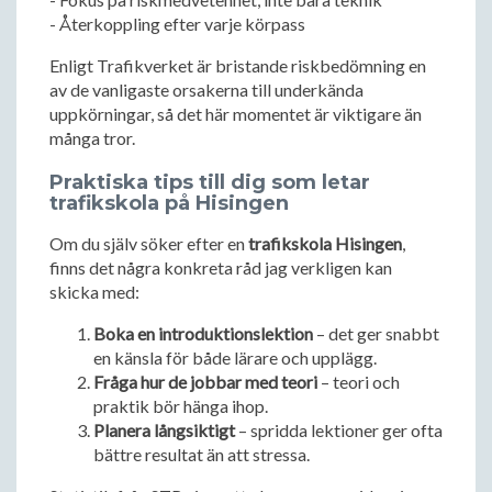
- Återkoppling efter varje körpass
Enligt Trafikverket är bristande riskbedömning en
av de vanligaste orsakerna till underkända
uppkörningar, så det här momentet är viktigare än
många tror.
Praktiska tips till dig som letar
trafikskola på Hisingen
Om du själv söker efter en
trafikskola Hisingen
,
finns det några konkreta råd jag verkligen kan
skicka med:
Boka en introduktionslektion
– det ger snabbt
en känsla för både lärare och upplägg.
Fråga hur de jobbar med teori
– teori och
praktik bör hänga ihop.
Planera långsiktigt
– spridda lektioner ger ofta
bättre resultat än att stressa.